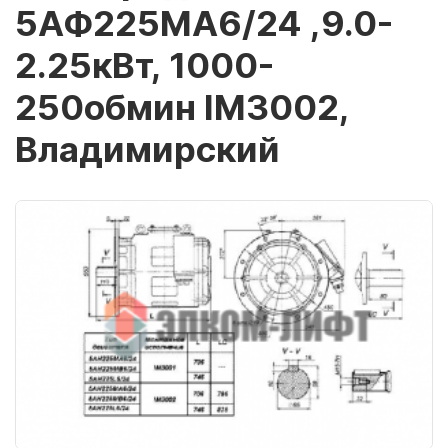
5АФ225МА6/24 ,9.0-
2.25кВт, 1000-
250обмин IM3002,
Владимирский