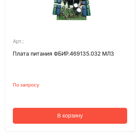
Арт.:
Плата питания ФБИР.469135.032 МЛЗ
По запросу
В корзину