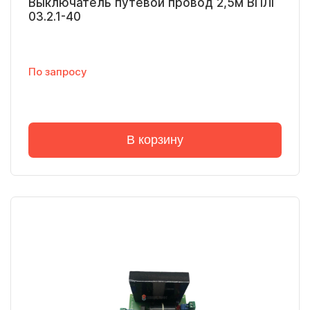
Выключатель путевой провод 2,5м ВПЛГ
03.2.1-40
По запросу
В корзину