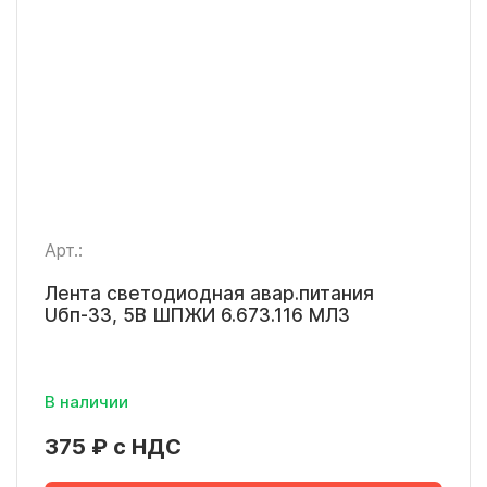
Арт.:
Лента светодиодная авар.питания
Uбп-33, 5В ШПЖИ 6.673.116 МЛЗ
В наличии
375 ₽ с НДС