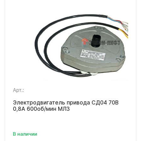
Арт.:
Электродвигатель привода СД04 70В
0,8А 600об/мин МЛЗ
В наличии