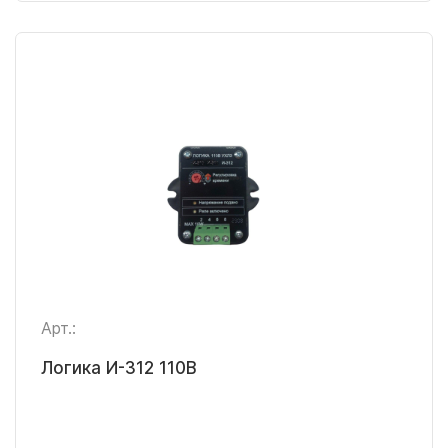
Арт.:
Логика И-312 110В