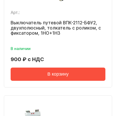
Арт.:
Выключатель путевой ВПК-2112-БФУ2,
двухполюсный, толкатель с роликом, с
фиксатором, 1НО+1НЗ
В наличии
900 ₽ с НДС
В корзину